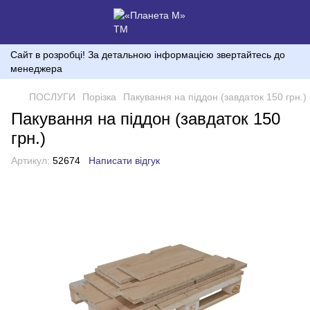
Сайт в розробці! За детальною інформацією звертайтесь до
менеджера
ПОСЛУГИ
Порізка
Пакування на піддон (завдаток 150 грн.)
Пакування на піддон (завдаток 150
грн.)
Артикул:
52674
Написати відгук