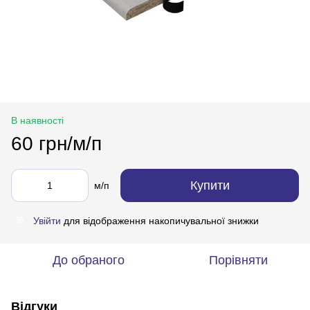
В наявності
60 грн/м/п
Купити
м/п
Увійти
для відображення накопичувальної знижки
%
До обраного
Порівняти
Відгуки